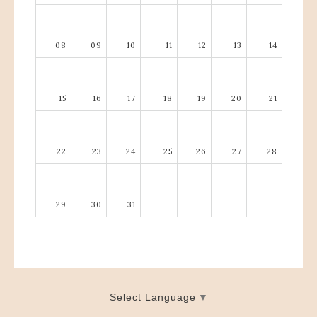
08
09
10
11
12
13
14
15
16
17
18
19
20
21
22
23
24
25
26
27
28
29
30
31
Select Language
▼