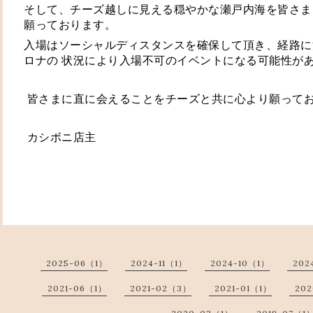
そして、チーズ越しに見える穏やかな瀬戸内海を皆さま
願っております。 
入場はソーシャルディスタンスを確保して頂き、経路に
ロナの 状況により入場不可のイベントになる可能性が
 皆さまに直に会えることをチーズと共に心より願ってお
 カシボニ店主
2025-06（1）
2024-11（1）
2024-10（1）
202
2021-06（1）
2021-02（3）
2021-01（1）
202