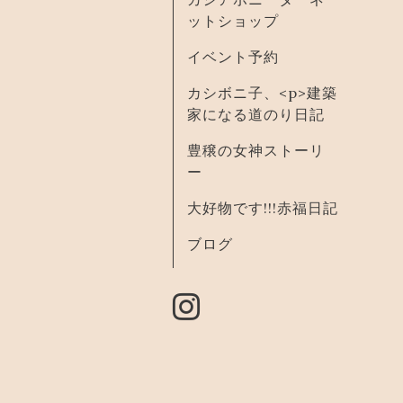
ットショップ
イベント予約
カシボニ子、<p>建築
家になる道のり日記
豊穣の女神ストーリ
ー
大好物です!!!赤福日記
ブログ