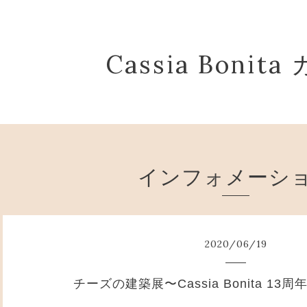
Cassia Boni
インフォメーシ
2020
/
06
/
19
チーズの建築展〜Cassia Bonita 1