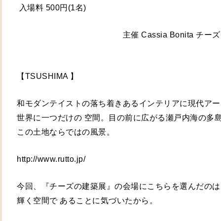
 入場料 500円(1名) 
　　　　　　　　　　　　　主催 Cassia Bonita チ
【TSUSHIMA 】
和モダンテイストの落ち着きあるインテリアに現代アー
世界に一つだけの 空間。目の前に広がる瀬戸内海の多
この土地ならではの風景。 
http://www.rutto.jp/ 
今回、『チーズの建築展』の会場にこちらを選んだのは
輝く空間で あることに気づいたから。